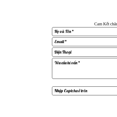
Cam Kết chăm 