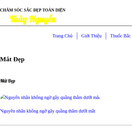
CHĂM SÓC SẮC ĐẸP TOÀN DIỆN
Thủy Nguyễn
Trang Chủ
Giới Thiệu
Thuốc Bắc 
Mắt Đẹp
Mắt Đẹp
Nguyên nhân không ngờ gây quầng thâm dưới mắt